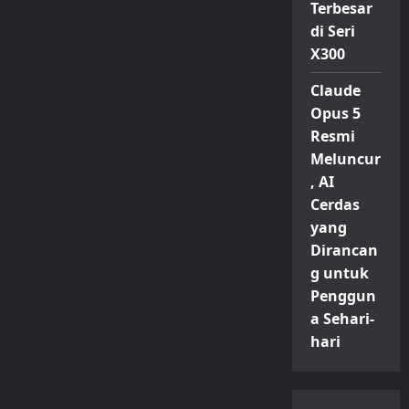
Terbesar
di Seri
X300
Claude
Opus 5
Resmi
Meluncur
, AI
Cerdas
yang
Dirancan
g untuk
Penggun
a Sehari-
hari