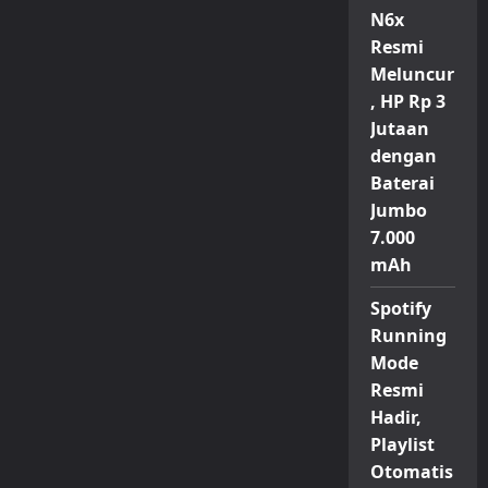
N6x
Resmi
Meluncur
, HP Rp 3
Jutaan
dengan
Baterai
Jumbo
7.000
mAh
Spotify
Running
Mode
Resmi
Hadir,
Playlist
Otomatis