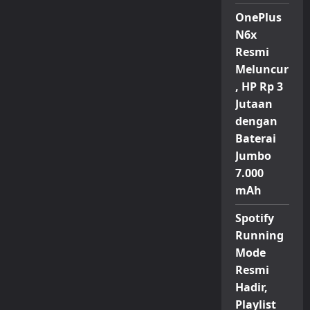
OnePlus
N6x
Resmi
Meluncur
, HP Rp 3
Jutaan
dengan
Baterai
Jumbo
7.000
mAh
Spotify
Running
Mode
Resmi
Hadir,
Playlist