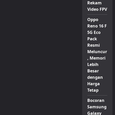
Rekam
Video FPV
Oppo
Reno 16 F
5G Eco
Pack
Resmi
Meluncur
, Memori
Lebih
Besar
dengan
Harga
Tetap
Bocoran
Samsung
Galaxy