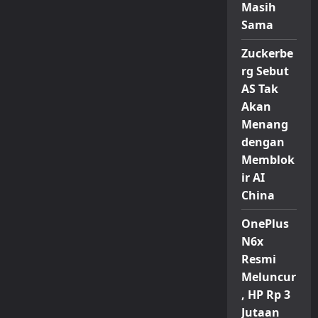
Masih
Sama
Zuckerbe
rg Sebut
AS Tak
Akan
Menang
dengan
Memblok
ir AI
China
OnePlus
N6x
Resmi
Meluncur
, HP Rp 3
Jutaan