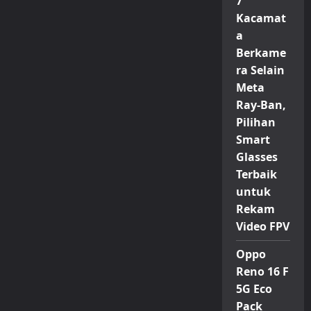
7
Kacamat
a
Berkame
ra Selain
Meta
Ray-Ban,
Pilihan
Smart
Glasses
Terbaik
untuk
Rekam
Video FPV
Oppo
Reno 16 F
5G Eco
Pack