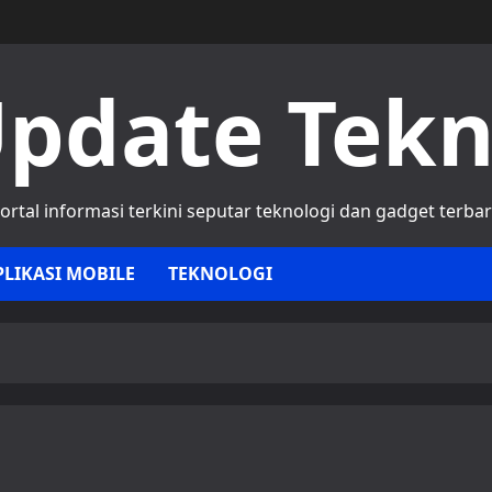
pdate Tek
ortal informasi terkini seputar teknologi dan gadget terba
PLIKASI MOBILE
TEKNOLOGI