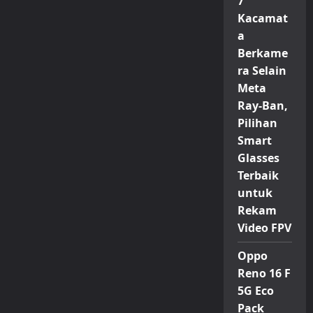
7
Kacamat
a
Berkame
ra Selain
Meta
Ray-Ban,
Pilihan
Smart
Glasses
Terbaik
untuk
Rekam
Video FPV
Oppo
Reno 16 F
5G Eco
Pack