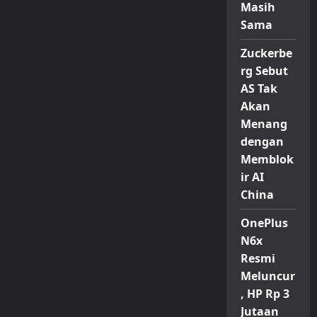
Masih
Sama
Zuckerbe
rg Sebut
AS Tak
Akan
Menang
dengan
Memblok
ir AI
China
OnePlus
N6x
Resmi
Meluncur
, HP Rp 3
Jutaan