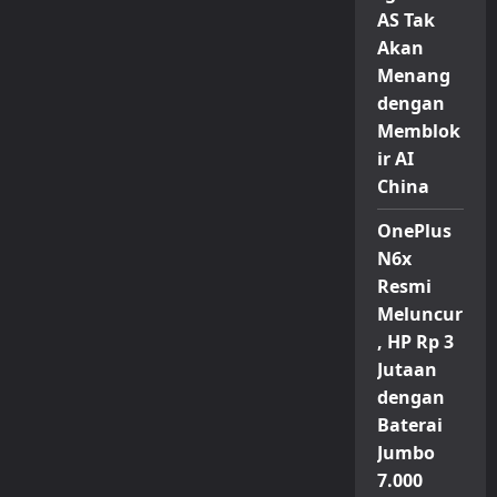
AS Tak
Akan
Menang
dengan
Memblok
ir AI
China
OnePlus
N6x
Resmi
Meluncur
, HP Rp 3
Jutaan
dengan
Baterai
Jumbo
7.000