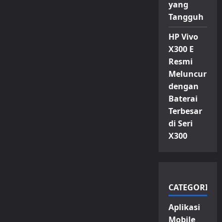
yang
Tangguh
HP Vivo
X300 E
Resmi
Meluncur
dengan
Baterai
Terbesar
di Seri
X300
CATEGORIES
Aplikasi
Mobile