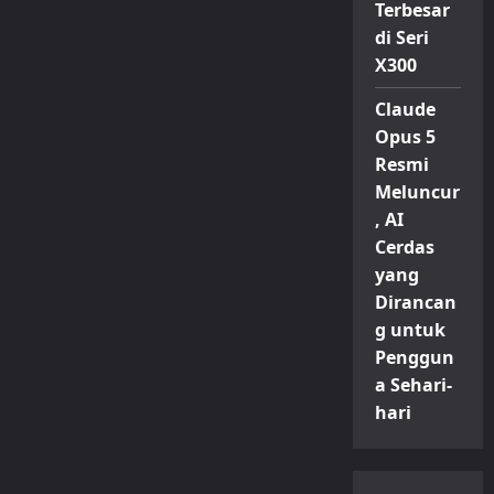
Terbesar
di Seri
X300
Claude
Opus 5
Resmi
Meluncur
, AI
Cerdas
yang
Dirancan
g untuk
Penggun
a Sehari-
hari