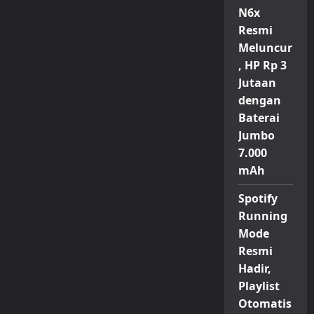
N6x
Resmi
Meluncur
, HP Rp 3
Jutaan
dengan
Baterai
Jumbo
7.000
mAh
Spotify
Running
Mode
Resmi
Hadir,
Playlist
Otomatis