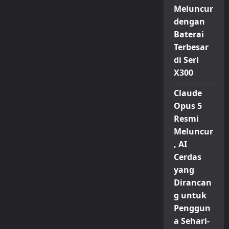
Meluncur
dengan
Baterai
Terbesar
di Seri
X300
Claude
Opus 5
Resmi
Meluncur
, AI
Cerdas
yang
Dirancan
g untuk
Penggun
a Sehari-