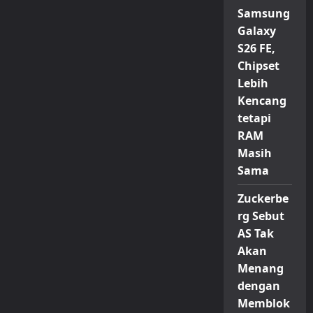
Jadwal
Rilis
Samsung
Reno
15,
Galaxy
Ini
S26 FE,
Bocoran
Lengkapnya
Chipset
Lebih
Kencang
tetapi
RAM
Masih
Sama
Zuckerbe
rg Sebut
AS Tak
Akan
Menang
dengan
Memblok