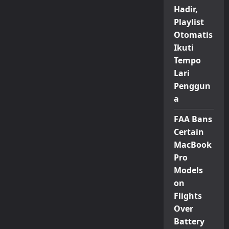
Hadir,
Playlist
Otomatis
Ikuti
Tempo
Lari
Penggun
a
FAA Bans
Certain
MacBook
Pro
Models
on
Flights
Over
Battery