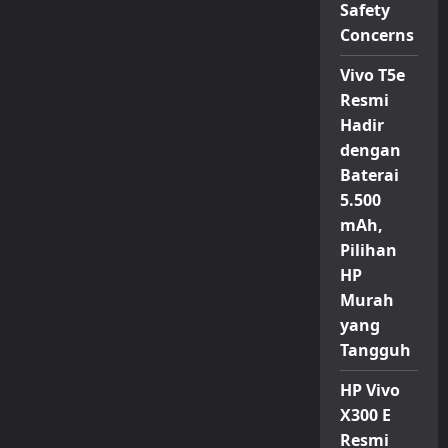
Safety
Concerns
Vivo T5e
Resmi
Hadir
dengan
Baterai
5.500
mAh,
Pilihan
HP
Murah
yang
Tangguh
HP Vivo
X300 E
Resmi