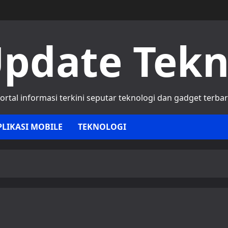
pdate Tek
ortal informasi terkini seputar teknologi dan gadget terba
PLIKASI MOBILE
TEKNOLOGI