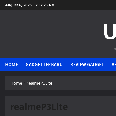
Skip
August 6, 2026
7:37:26 AM
to
content
U
P
HOME
GADGET TERBARU
REVIEW GADGET
A
Home
realmeP3Lite
realmeP3Lite