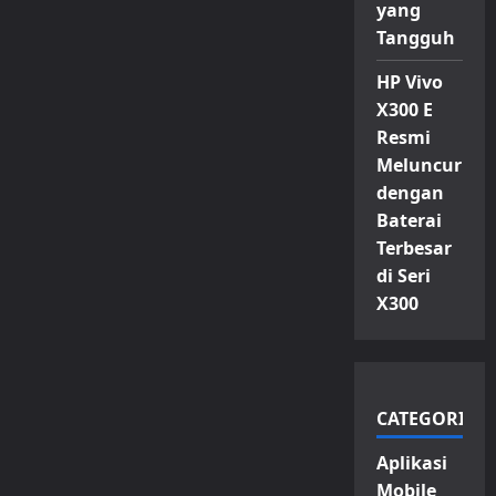
yang
Tangguh
HP Vivo
X300 E
Resmi
Meluncur
dengan
Baterai
Terbesar
di Seri
X300
CATEGORIES
Aplikasi
Mobile