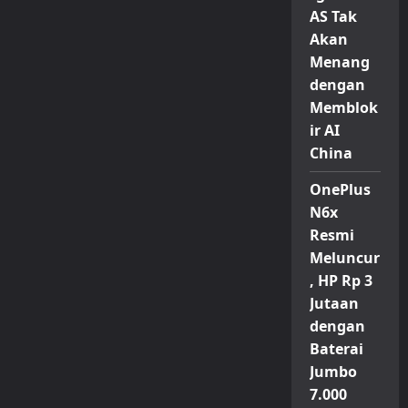
AS Tak
Akan
Menang
dengan
Memblok
ir AI
China
OnePlus
N6x
Resmi
Meluncur
, HP Rp 3
Jutaan
dengan
Baterai
Jumbo
7.000