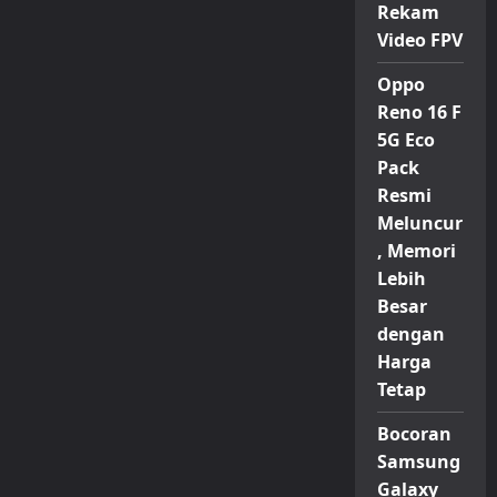
Rekam
Video FPV
Oppo
Reno 16 F
5G Eco
Pack
Resmi
Meluncur
, Memori
Lebih
Besar
dengan
Harga
Tetap
Bocoran
Samsung
Galaxy