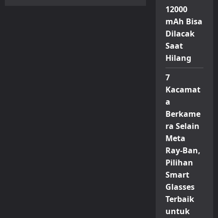
Daftar
12000
Harga
Vivo
mAh Bisa
Per
21
Dilacak
April
2026:
Saat
Beberapa
Model
Hilang
Naik
Hingga
7
Rp
800.000
Kacamat
a
Berkame
ra Selain
Meta
Ray-Ban,
Pilihan
Smart
Glasses
Terbaik
untuk