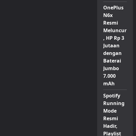
OnePlus
N6x
Resmi
Meluncur
, HP Rp 3
Jutaan
dengan
Baterai
Jumbo
7.000
mAh
Spotify
Running
Mode
Resmi
Hadir,
Playlist