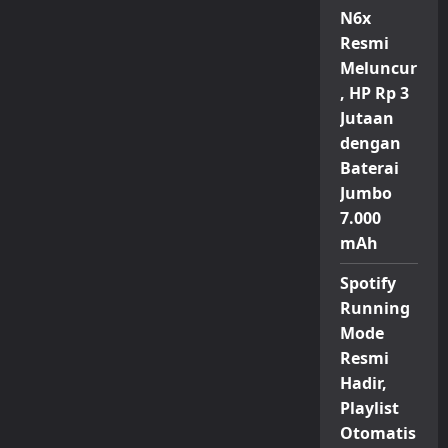
N6x
Resmi
Meluncur
, HP Rp 3
Jutaan
dengan
Baterai
Jumbo
7.000
mAh
Spotify
Running
Mode
Resmi
Hadir,
Playlist
Otomatis