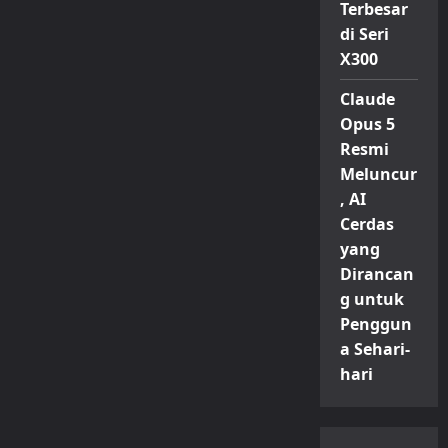
Terbesar
di Seri
X300
Claude
Opus 5
Resmi
Meluncur
, AI
Cerdas
yang
Dirancan
g untuk
Penggun
a Sehari-
hari