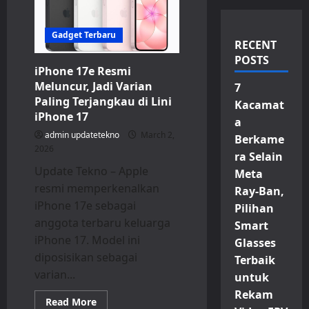
Gadget Terbaru
RECENT
POSTS
iPhone 17e Resmi
Meluncur, Jadi Varian
7
Paling Terjangkau di Lini
Kacamat
iPhone 17
a
admin updatetekno
March 2,
Berkame
2026
ra Selain
Update Tekno – Apple
Meta
resmi memperkenalkan
Ray-Ban,
iPhone 17e sebagai
Pilihan
anggota terbaru keluarga
Smart
iPhone 17. Model ini
Glasses
diposisikan sebagai
Terbaik
varian...
untuk
Rekam
Read
Read More