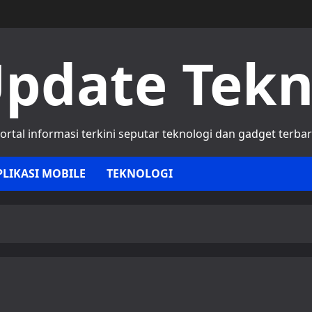
pdate Tek
ortal informasi terkini seputar teknologi dan gadget terba
PLIKASI MOBILE
TEKNOLOGI