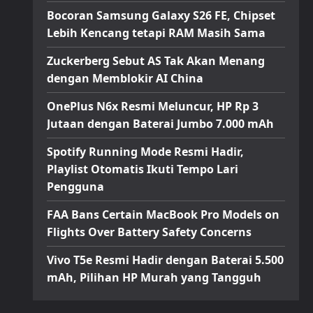
Bocoran Samsung Galaxy S26 FE, Chipset
Lebih Kencang tetapi RAM Masih Sama
Zuckerberg Sebut AS Tak Akan Menang
dengan Memblokir AI China
OnePlus N6x Resmi Meluncur, HP Rp 3
Jutaan dengan Baterai Jumbo 7.000 mAh
Spotify Running Mode Resmi Hadir,
Playlist Otomatis Ikuti Tempo Lari
Pengguna
FAA Bans Certain MacBook Pro Models on
Flights Over Battery Safety Concerns
Vivo T5e Resmi Hadir dengan Baterai 5.500
mAh, Pilihan HP Murah yang Tangguh