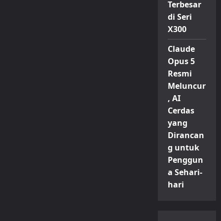
Terbesar
di Seri
X300
Claude
Opus 5
Resmi
Meluncur
, AI
Cerdas
yang
Dirancan
g untuk
Penggun
a Sehari-
hari