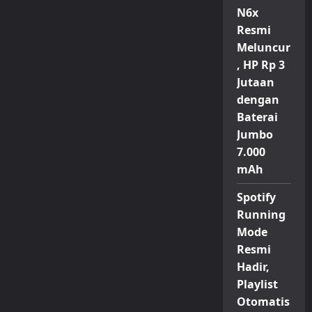
N6x
Resmi
Meluncur
, HP Rp 3
Jutaan
dengan
Baterai
Jumbo
7.000
mAh
Spotify
Running
Mode
Resmi
Hadir,
Playlist
Otomatis