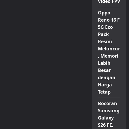
5G:
Video FPV
Desain
Elegan
dengan
Oppo
Sentuhan
Reno 16 F
Warna
Kalem
5G Eco
Pack
Resmi
Meluncur
, Memori
Lebih
Besar
dengan
Harga
Tetap
Bocoran
Samsung
Galaxy
S26 FE,