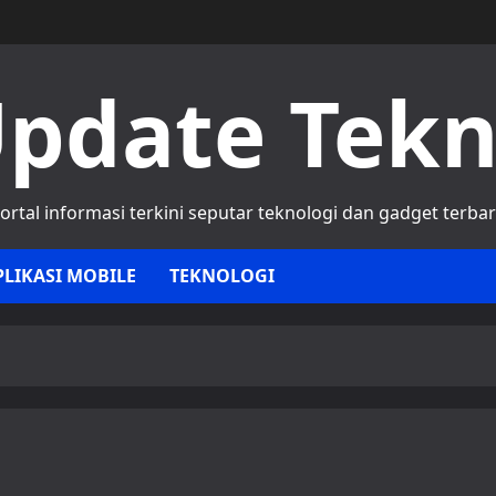
pdate Tek
ortal informasi terkini seputar teknologi dan gadget terba
PLIKASI MOBILE
TEKNOLOGI