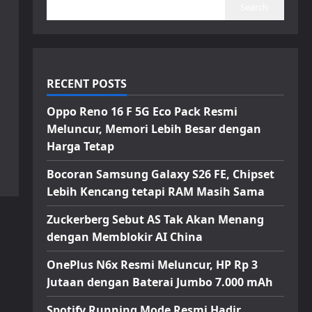
Search
RECENT POSTS
Oppo Reno 16 F 5G Eco Pack Resmi
Meluncur, Memori Lebih Besar dengan
Harga Tetap
Bocoran Samsung Galaxy S26 FE, Chipset
Lebih Kencang tetapi RAM Masih Sama
Zuckerberg Sebut AS Tak Akan Menang
dengan Memblokir AI China
OnePlus N6x Resmi Meluncur, HP Rp 3
Jutaan dengan Baterai Jumbo 7.000 mAh
Spotify Running Mode Resmi Hadir,