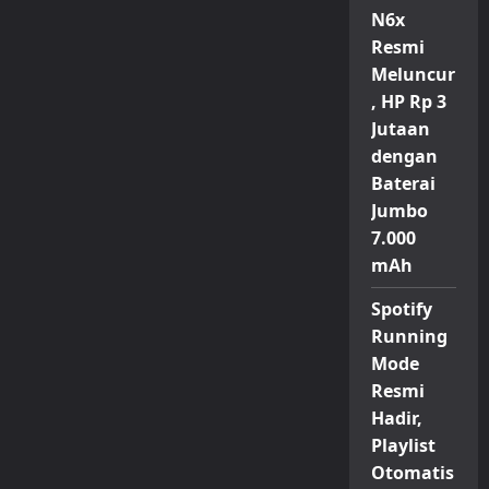
N6x
Resmi
Meluncur
, HP Rp 3
Jutaan
dengan
Baterai
Jumbo
7.000
mAh
Spotify
Running
Mode
Resmi
Hadir,
Playlist
Otomatis