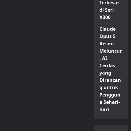
Terbesar
di Seri
X300
Claude
Opus 5
Resmi
Meluncur
, AI
Cerdas
yang
Dirancan
g untuk
Penggun
a Sehari-
hari