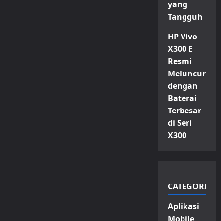
yang
Tangguh
HP Vivo
X300 E
Resmi
Meluncur
dengan
Baterai
Terbesar
di Seri
X300
CATEGORIES
Aplikasi
Mobile