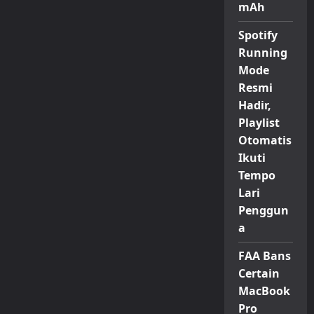
mAh
Spotify
Running
Mode
Resmi
Hadir,
Playlist
Otomatis
Ikuti
Tempo
Lari
Penggun
a
FAA Bans
Certain
MacBook
Pro