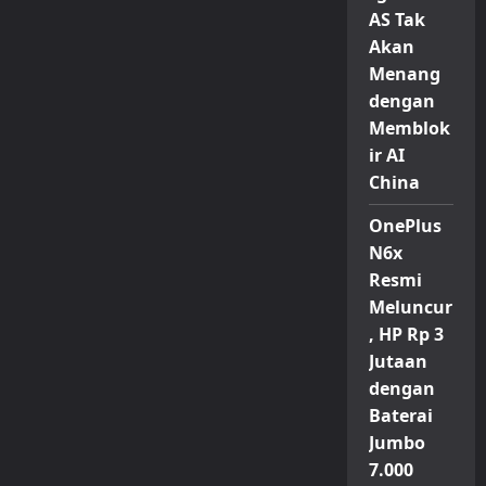
AS Tak
Akan
Menang
dengan
Memblok
ir AI
China
OnePlus
N6x
Resmi
Meluncur
, HP Rp 3
Jutaan
dengan
Baterai
Jumbo
7.000