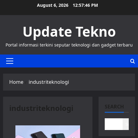
Skip
August 6, 2026
12:57:46 PM
to
content
Update Tekno
Portal informasi terkini seputar teknologi dan gadget terbaru
Primary
Menu
Home
industriteknologi
industriteknologi
SEARCH
Search