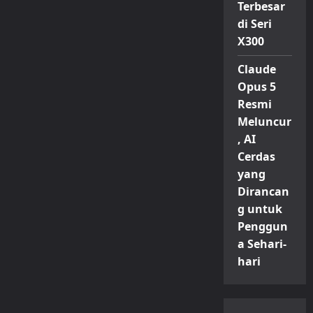
Terbesar
di Seri
X300
Claude
Opus 5
Resmi
Meluncur
, AI
Cerdas
yang
Dirancan
g untuk
Penggun
a Sehari-
hari