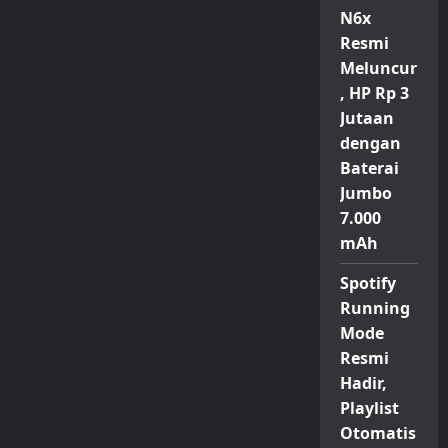
N6x
Resmi
Meluncur
, HP Rp 3
Jutaan
dengan
Baterai
Jumbo
7.000
mAh
Spotify
Running
Mode
Resmi
Hadir,
Playlist
Otomatis