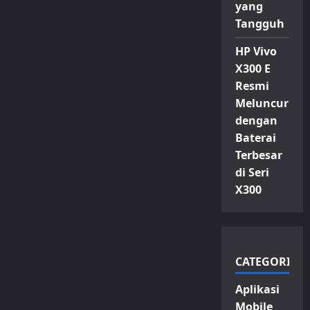
yang
Tangguh
HP Vivo
X300 E
Resmi
Meluncur
dengan
Baterai
Terbesar
di Seri
X300
CATEGORIES
Aplikasi
Mobile