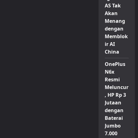
AS Tak
Akan
Menang
dengan
Memblok
ir AI
China
OnePlus
N6x
Resmi
Meluncur
, HP Rp 3
Jutaan
dengan
Baterai
Jumbo
7.000