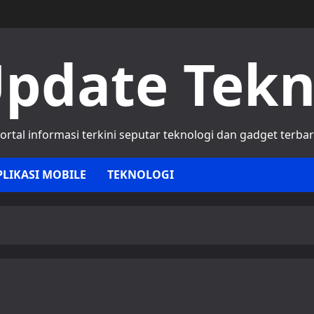
pdate Tek
ortal informasi terkini seputar teknologi dan gadget terba
PLIKASI MOBILE
TEKNOLOGI