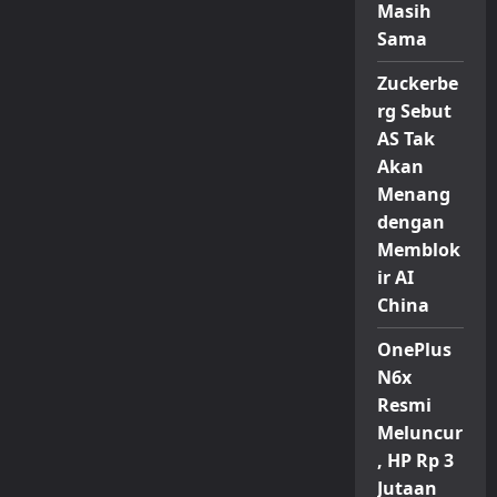
Masih
Sama
Zuckerbe
rg Sebut
AS Tak
Akan
Menang
dengan
Memblok
ir AI
China
OnePlus
N6x
Resmi
Meluncur
, HP Rp 3
Jutaan