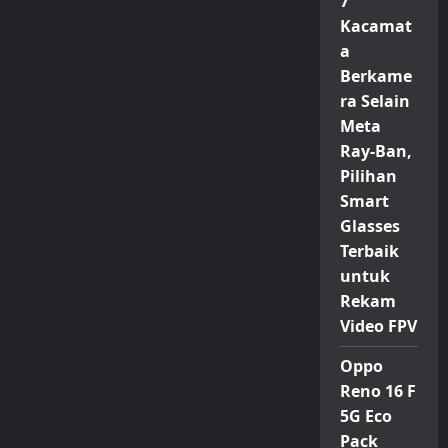
7
Kacamat
a
Berkame
ra Selain
Meta
Ray-Ban,
Pilihan
Smart
Glasses
Terbaik
untuk
Rekam
Video FPV
Oppo
Reno 16 F
5G Eco
Pack