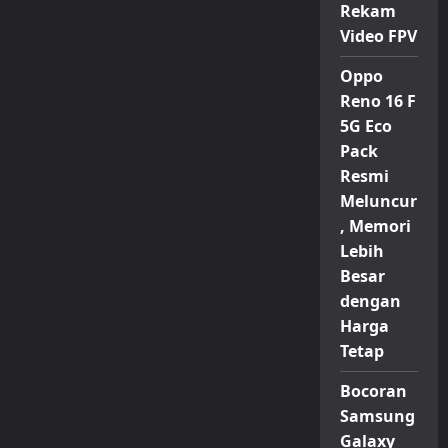
Rekam
Video FPV
Oppo
Reno 16 F
5G Eco
Pack
Resmi
Meluncur
, Memori
Lebih
Besar
dengan
Harga
Tetap
Bocoran
Samsung
Galaxy