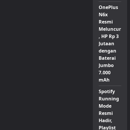
OnePlus
N6x
Resmi
Meluncur
, HP Rp 3
Jutaan
dengan
Baterai
Jumbo
7.000
mAh
Spotify
Running
Mode
Resmi
Hadir,
Playlist