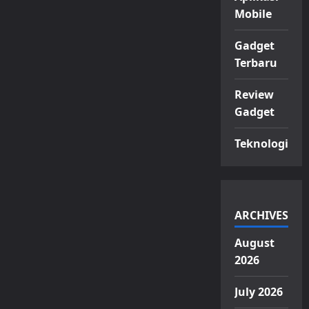
Mobile
Gadget
Terbaru
Review
Gadget
Teknologi
ARCHIVES
August
2026
July 2026