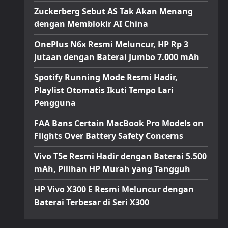
Zuckerberg Sebut AS Tak Akan Menang
dengan Memblokir AI China
OnePlus N6x Resmi Meluncur, HP Rp 3
Jutaan dengan Baterai Jumbo 7.000 mAh
Spotify Running Mode Resmi Hadir,
Playlist Otomatis Ikuti Tempo Lari
Pengguna
FAA Bans Certain MacBook Pro Models on
Flights Over Battery Safety Concerns
Vivo T5e Resmi Hadir dengan Baterai 5.500
mAh, Pilihan HP Murah yang Tangguh
HP Vivo X300 E Resmi Meluncur dengan
Baterai Terbesar di Seri X300