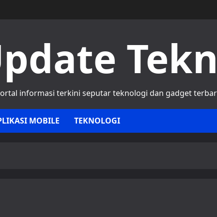
pdate Tek
ortal informasi terkini seputar teknologi dan gadget terba
PLIKASI MOBILE
TEKNOLOGI