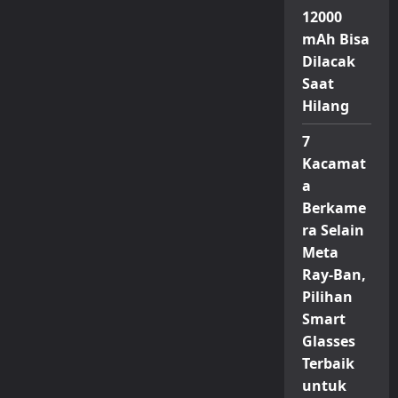
Tapi
Rumor
12000
iPhone
Lipat
mAh Bisa
Terus
Dilacak
Bergulir
Saat
Hilang
7
Kacamat
a
Berkame
ra Selain
Meta
Ray-Ban,
Pilihan
Smart
Glasses
Terbaik
untuk