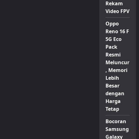
Rekam
Video FPV
Oppo
Reno 16 F
5G Eco
Pack
Resmi
Meluncur
, Memori
Lebih
Besar
dengan
Harga
Tetap
Bocoran
Samsung
Galaxy