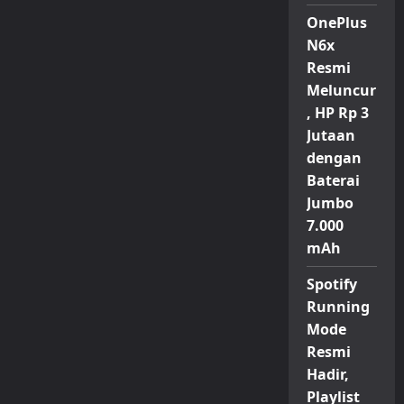
OnePlus
N6x
Resmi
Meluncur
, HP Rp 3
Jutaan
dengan
Baterai
Jumbo
7.000
mAh
Spotify
Running
Mode
Resmi
Hadir,
Playlist