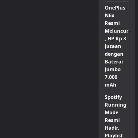
OnePlus
N6x
Resmi
Meluncur
, HP Rp 3
Jutaan
dengan
Baterai
Jumbo
7.000
mAh
Spotify
Running
Mode
Resmi
Hadir,
Playlist