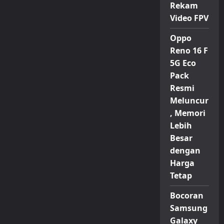
Rekam
Video FPV
Oppo
Reno 16 F
5G Eco
Pack
Resmi
Meluncur
, Memori
Lebih
Besar
dengan
Harga
Tetap
Bocoran
Samsung
Galaxy